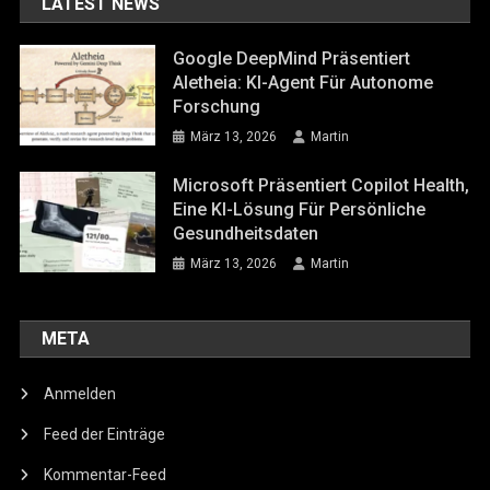
LATEST NEWS
Google DeepMind Präsentiert
Aletheia: KI-Agent Für Autonome
Forschung
März 13, 2026
Martin
Microsoft Präsentiert Copilot Health,
Eine KI-Lösung Für Persönliche
Gesundheitsdaten
März 13, 2026
Martin
META
Anmelden
Feed der Einträge
Kommentar-Feed