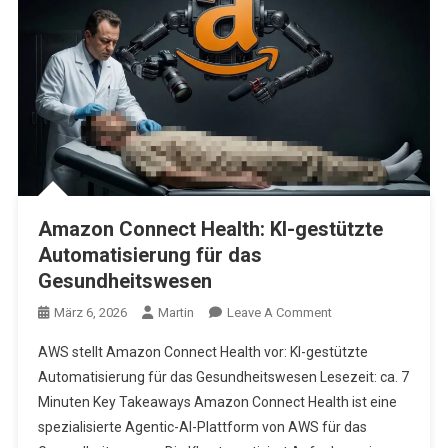
Amazon Connect Health: KI-gestützte
Automatisierung für das
Gesundheitswesen
On
März 6, 2026
Martin
Leave A Comment
Amazon
AWS stellt Amazon Connect Health vor: KI-gestützte
Connect
Automatisierung für das Gesundheitswesen Lesezeit: ca. 7
Health:
Minuten Key Takeaways Amazon Connect Health ist eine
KI-
spezialisierte Agentic-AI-Plattform von AWS für das
Gestützte