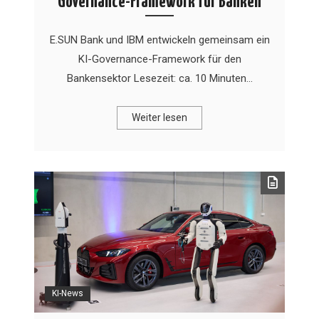
Governance-Framework für Banken
E.SUN Bank und IBM entwickeln gemeinsam ein
KI-Governance-Framework für den
Bankensektor Lesezeit: ca. 10 Minuten…
Weiter lesen
KI-News