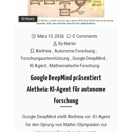
KI-News
März 13, 2026
0
Comments
By:
Martin
Aletheia
,
Autonome Forschung
,
Forschungsunterstützung
,
Google DeepMind
,
KI-Agent
,
Mathematische Forschung
Google DeepMind präsentiert
Aletheia: KI-Agent für autonome
Forschung
Google DeepMind stellt Aletheia vor: KI-Agent
für den Sprung von Mathe-Olympiaden zur