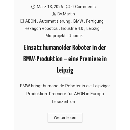
März 13, 2026
0
Comments
By:
Martin
AEON
,
Automatisierung
,
BMW
,
Fertigung
,
Hexagon Robotics
,
Industrie 4.0
,
Leipzig
,
Pilotprojekt
,
Robotik
Einsatz humanoider Roboter in der
BMW-Produktion – eine Premiere in
Leipzig
BMW bringt humanoide Roboter in die Leipziger
Produktion: Premiere für AEON in Europa
Lesezeit: ca.…
Weiter lesen