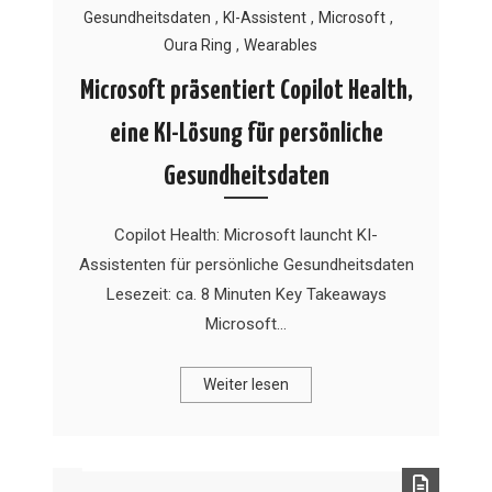
Gesundheitsdaten
,
KI-Assistent
,
Microsoft
,
Oura Ring
,
Wearables
Microsoft präsentiert Copilot Health,
eine KI-Lösung für persönliche
Gesundheitsdaten
Copilot Health: Microsoft launcht KI-
Assistenten für persönliche Gesundheitsdaten
Lesezeit: ca. 8 Minuten Key Takeaways
Microsoft…
Weiter lesen