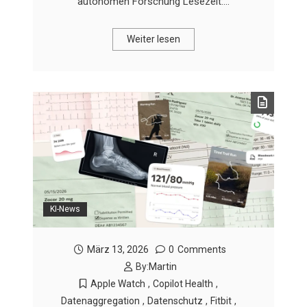
autonomen Forschung Lesezeit:…
Weiter lesen
KI-News
März 13, 2026
0
Comments
By:
Martin
Apple Watch
,
Copilot Health
,
Datenaggregation
,
Datenschutz
,
Fitbit
,