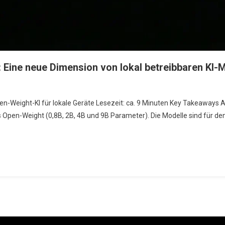
 Eine neue Dimension von lokal betreibbaren KI-
n-Weight-KI für lokale Geräte Lesezeit: ca. 9 Minuten Key Takeaways A
ls Open-Weight (0,8B, 2B, 4B und 9B Parameter). Die Modelle sind für d
ion
baren